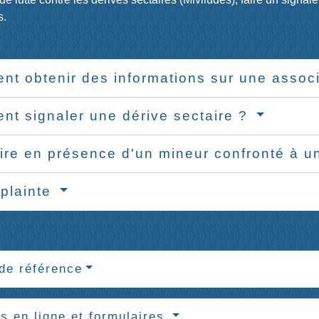
s.
t obtenir des informations sur une assoc
t signaler une dérive sectaire ?
ire en présence d'un mineur confronté à u
 plainte
de référence
s en ligne et formulaires