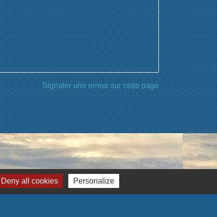
Signaler une erreur sur cette page
n
Deny all cookies
Personalize
CE