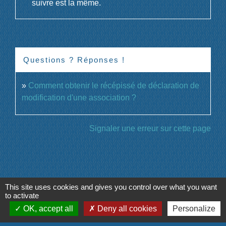
suivre est la même.
Questions ? Réponses !
Comment obtenir le récépissé de déclaration de
modification d'une association ?
Signaler une erreur sur cette page
This site uses cookies and gives you control over what you want
Contacts
to activate
OK, accept all
Deny all cookies
Personalize
Commune de La Ferté-Milon