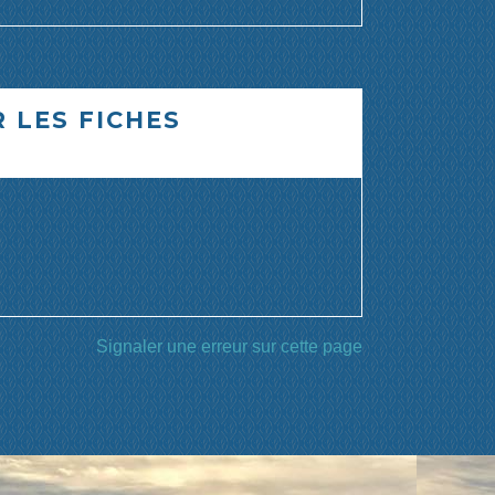
 LES FICHES
Signaler une erreur sur cette page