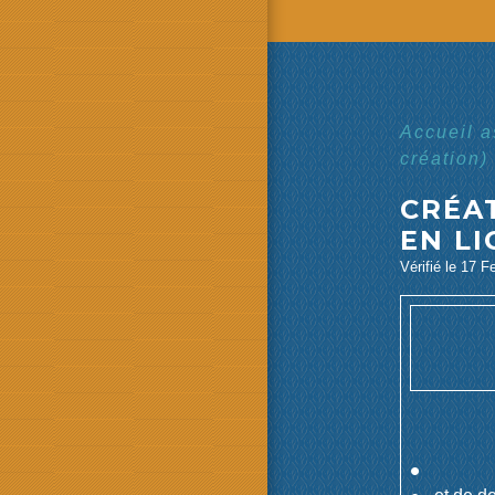
Accueil 
création)
CRÉAT
EN LI
Vérifié le 17 F